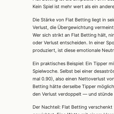
Kein Spiel ist mehr wert als ein ander
Die Stärke von Flat Betting liegt in s
Verlust, die Übergewichtung vermeintl
Wer sich strikt an Flat Betting hält, 
oder Verlust entscheiden. In einer Sp
produziert, ist diese emotionale Neutra
Ein praktisches Beispiel: Ein Tipper m
Spielwoche. Selbst bei einer desastr
mal 0.90), also einen Nettoverlust vo
Betting hätte derselbe Tipper möglich
den Verlust verdoppelt — und stünde m
Der Nachteil: Flat Betting verschenk