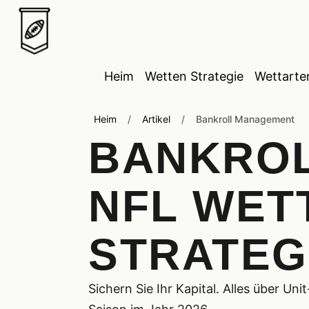
Heim
Wetten Strategie
Wettarten
Heim
/
Artikel
/
Bankroll Management
BANKROL
NFL WET
STRATEG
Sichern Sie Ihr Kapital. Alles über Un