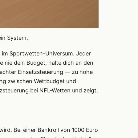
ein System.
ip im Sportwetten-Universum. Jeder
e nie dein Budget, halte dich an den
hlechter Einsatzsteuerung — zu hohe
nung zwischen Wettbudget und
tzsteuerung bei NFL-Wetten und zeigt,
 wird. Bei einer Bankroll von 1000 Euro