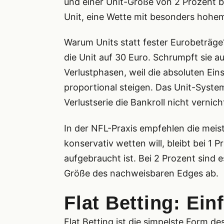
und einer Unit-Größe von 2 Prozent b
Unit, eine Wette mit besonders hohem 
Warum Units statt fester Eurobeträge?
die Unit auf 30 Euro. Schrumpft sie a
Verlustphasen, weil die absoluten Ei
proportional steigen. Das Unit-System
Verlustserie die Bankroll nicht vernic
In der NFL-Praxis empfehlen die meis
konservativ wetten will, bleibt bei 1
aufgebraucht ist. Bei 2 Prozent sind 
Größe des nachweisbaren Edges ab.
Flat Betting: Ein
Flat Betting ist die simpelste Form 