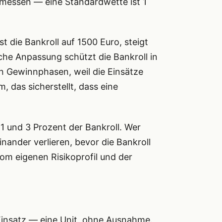
emessen — eine Standardwette ist 1
t die Bankroll auf 1500 Euro, steigt
sche Anpassung schützt die Bankroll in
in Gewinnphasen, weil die Einsätze
 das sicherstellt, dass eine
1 und 3 Prozent der Bankroll. Wer
nander verlieren, bevor die Bankroll
vom eigenen Risikoprofil und der
Einsatz — eine Unit, ohne Ausnahme.