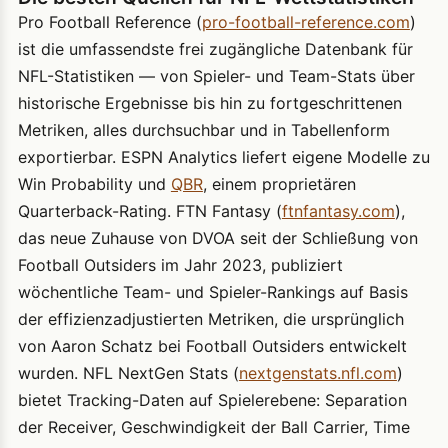
Pro Football Reference (
pro-football-reference.com
)
ist die umfassendste frei zugängliche Datenbank für
NFL-Statistiken — von Spieler- und Team-Stats über
historische Ergebnisse bis hin zu fortgeschrittenen
Metriken, alles durchsuchbar und in Tabellenform
exportierbar. ESPN Analytics liefert eigene Modelle zu
Win Probability und
QBR
, einem proprietären
Quarterback-Rating. FTN Fantasy (
ftnfantasy.com
),
das neue Zuhause von DVOA seit der Schließung von
Football Outsiders im Jahr 2023, publiziert
wöchentliche Team- und Spieler-Rankings auf Basis
der effizienzadjustierten Metriken, die ursprünglich
von Aaron Schatz bei Football Outsiders entwickelt
wurden. NFL NextGen Stats (
nextgenstats.nfl.com
)
bietet Tracking-Daten auf Spielerebene: Separation
der Receiver, Geschwindigkeit der Ball Carrier, Time