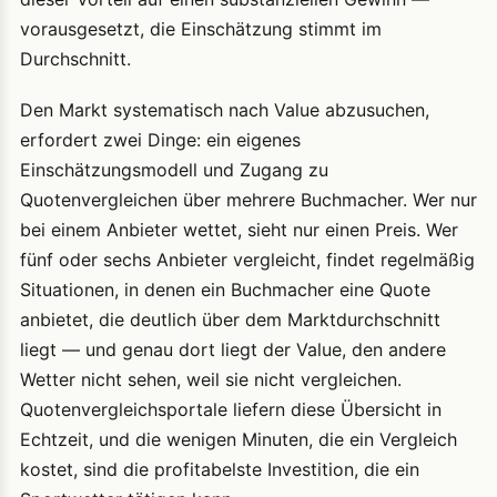
vorausgesetzt, die Einschätzung stimmt im
Durchschnitt.
Den Markt systematisch nach Value abzusuchen,
erfordert zwei Dinge: ein eigenes
Einschätzungsmodell und Zugang zu
Quotenvergleichen über mehrere Buchmacher. Wer nur
bei einem Anbieter wettet, sieht nur einen Preis. Wer
fünf oder sechs Anbieter vergleicht, findet regelmäßig
Situationen, in denen ein Buchmacher eine Quote
anbietet, die deutlich über dem Marktdurchschnitt
liegt — und genau dort liegt der Value, den andere
Wetter nicht sehen, weil sie nicht vergleichen.
Quotenvergleichsportale liefern diese Übersicht in
Echtzeit, und die wenigen Minuten, die ein Vergleich
kostet, sind die profitabelste Investition, die ein