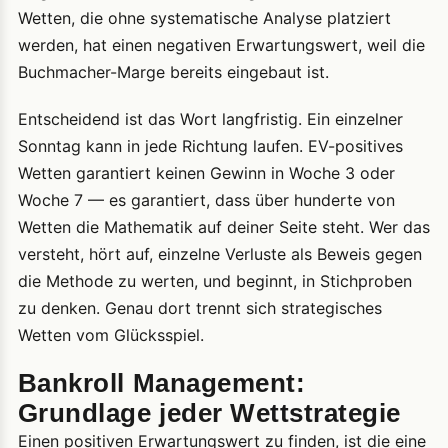
Wetten, die ohne systematische Analyse platziert
werden, hat einen negativen Erwartungswert, weil die
Buchmacher-Marge bereits eingebaut ist.
Entscheidend ist das Wort langfristig. Ein einzelner
Sonntag kann in jede Richtung laufen. EV-positives
Wetten garantiert keinen Gewinn in Woche 3 oder
Woche 7 — es garantiert, dass über hunderte von
Wetten die Mathematik auf deiner Seite steht. Wer das
versteht, hört auf, einzelne Verluste als Beweis gegen
die Methode zu werten, und beginnt, in Stichproben
zu denken. Genau dort trennt sich strategisches
Wetten vom Glücksspiel.
Bankroll Management:
Grundlage jeder Wettstrategie
Einen positiven Erwartungswert zu finden, ist die eine