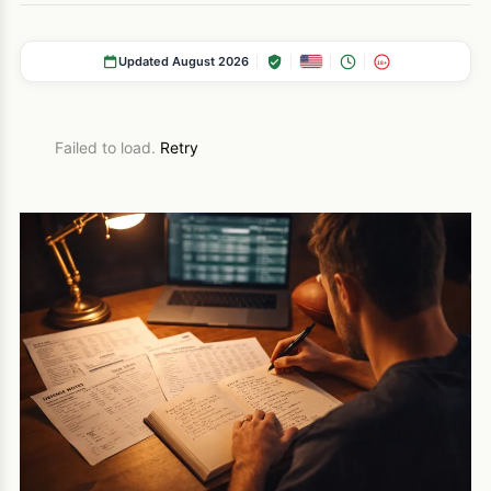
Updated August 2026
18+
Failed to load.
Retry