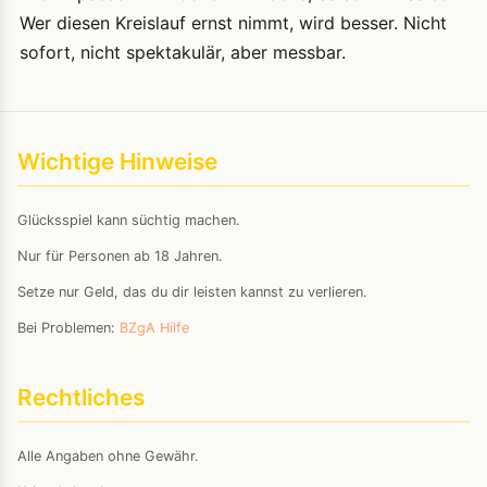
Wer diesen Kreislauf ernst nimmt, wird besser. Nicht
sofort, nicht spektakulär, aber messbar.
Wichtige Hinweise
Glücksspiel kann süchtig machen.
Nur für Personen ab 18 Jahren.
Setze nur Geld, das du dir leisten kannst zu verlieren.
Bei Problemen:
BZgA Hilfe
Rechtliches
Alle Angaben ohne Gewähr.