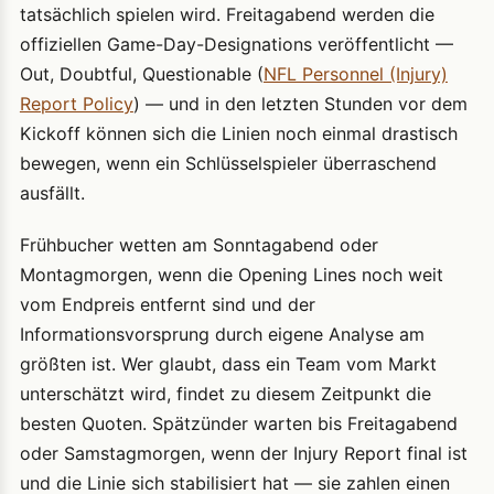
tatsächlich spielen wird. Freitagabend werden die
offiziellen Game-Day-Designations veröffentlicht —
Out, Doubtful, Questionable (
NFL Personnel (Injury)
Report Policy
) — und in den letzten Stunden vor dem
Kickoff können sich die Linien noch einmal drastisch
bewegen, wenn ein Schlüsselspieler überraschend
ausfällt.
Frühbucher wetten am Sonntagabend oder
Montagmorgen, wenn die Opening Lines noch weit
vom Endpreis entfernt sind und der
Informationsvorsprung durch eigene Analyse am
größten ist. Wer glaubt, dass ein Team vom Markt
unterschätzt wird, findet zu diesem Zeitpunkt die
besten Quoten. Spätzünder warten bis Freitagabend
oder Samstagmorgen, wenn der Injury Report final ist
und die Linie sich stabilisiert hat — sie zahlen einen