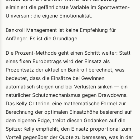
eliminiert die gefährlichste Variable im Sportwetten-
Universum: die eigene Emotionalität.
Bankroll Management ist keine Empfehlung für
Anfänger. Es ist die Grundlage.
Die Prozent-Methode geht einen Schritt weiter: Statt
eines fixen Eurobetrags wird der Einsatz als
Prozentsatz der aktuellen Bankroll berechnet, was
bedeutet, dass die Einsätze bei Gewinnen
automatisch steigen und bei Verlusten sinken — ein
natürlicher Schutzmechanismus gegen Drawdowns.
Das Kelly Criterion, eine mathematische Formel zur
Berechnung der optimalen Einsatzhöhe basierend auf
dem eigenen Edge, treibt diesen Gedanken auf die
Spitze: Kelly empfiehlt, den Einsatz proportional zum
Vorteil gegenüber der Quote zu bemessen, was in der