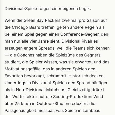
Divisional-Spiele folgen einer eigenen Logik.
Wenn die Green Bay Packers zweimal pro Saison auf
die Chicago Bears treffen, gelten andere Regeln als
bei einem Spiel gegen einen Conference-Gegner, den
man nur alle vier Jahre sieht. Divisional Rivalries
erzeugen engere Spreads, weil die Teams sich kennen
— die Coaches haben die Spielzüge des Gegners
studiert, die Spieler wissen, was sie erwartet, und das
Motivationsgefälle, das in anderen Spielen den
Favoriten bevorzugt, schrumpft. Historisch decken
Underdogs in Divisional-Spielen den Spread häufiger
als in Non-Divisional-Matchups. Gleichzeitig drückt
der Wetterfaktor auf die Scoring-Produktion: Wind
über 25 km/h in Outdoor-Stadien reduziert die
Passgenauigkeit messbar, was Spiele in Lambeau