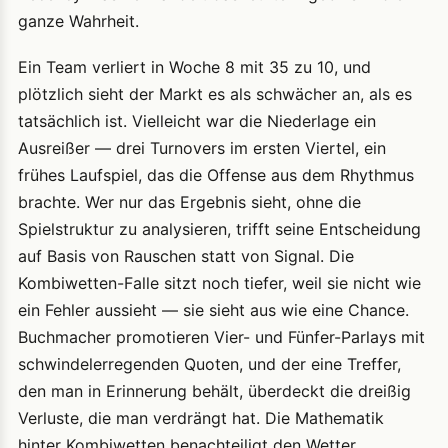
ganze Wahrheit.
Ein Team verliert in Woche 8 mit 35 zu 10, und
plötzlich sieht der Markt es als schwächer an, als es
tatsächlich ist. Vielleicht war die Niederlage ein
Ausreißer — drei Turnovers im ersten Viertel, ein
frühes Laufspiel, das die Offense aus dem Rhythmus
brachte. Wer nur das Ergebnis sieht, ohne die
Spielstruktur zu analysieren, trifft seine Entscheidung
auf Basis von Rauschen statt von Signal. Die
Kombiwetten-Falle sitzt noch tiefer, weil sie nicht wie
ein Fehler aussieht — sie sieht aus wie eine Chance.
Buchmacher promotieren Vier- und Fünfer-Parlays mit
schwindelerregenden Quoten, und der eine Treffer,
den man in Erinnerung behält, überdeckt die dreißig
Verluste, die man verdrängt hat. Die Mathematik
hinter Kombiwetten benachteiligt den Wetter