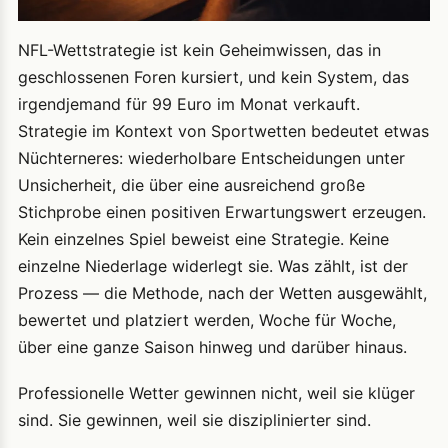
NFL-Wettstrategie ist kein Geheimwissen, das in
geschlossenen Foren kursiert, und kein System, das
irgendjemand für 99 Euro im Monat verkauft.
Strategie im Kontext von Sportwetten bedeutet etwas
Nüchterneres: wiederholbare Entscheidungen unter
Unsicherheit, die über eine ausreichend große
Stichprobe einen positiven Erwartungswert erzeugen.
Kein einzelnes Spiel beweist eine Strategie. Keine
einzelne Niederlage widerlegt sie. Was zählt, ist der
Prozess — die Methode, nach der Wetten ausgewählt,
bewertet und platziert werden, Woche für Woche,
über eine ganze Saison hinweg und darüber hinaus.
Professionelle Wetter gewinnen nicht, weil sie klüger
sind. Sie gewinnen, weil sie disziplinierter sind.