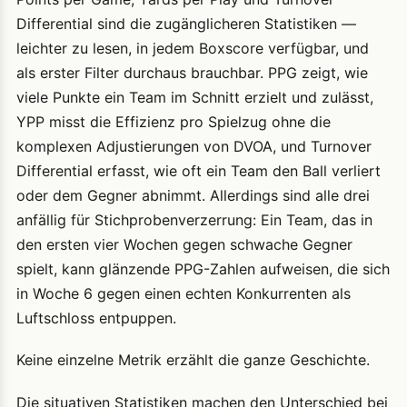
Differential sind die zugänglicheren Statistiken —
leichter zu lesen, in jedem Boxscore verfügbar, und
als erster Filter durchaus brauchbar. PPG zeigt, wie
viele Punkte ein Team im Schnitt erzielt und zulässt,
YPP misst die Effizienz pro Spielzug ohne die
komplexen Adjustierungen von DVOA, und Turnover
Differential erfasst, wie oft ein Team den Ball verliert
oder dem Gegner abnimmt. Allerdings sind alle drei
anfällig für Stichprobenverzerrung: Ein Team, das in
den ersten vier Wochen gegen schwache Gegner
spielt, kann glänzende PPG-Zahlen aufweisen, die sich
in Woche 6 gegen einen echten Konkurrenten als
Luftschloss entpuppen.
Keine einzelne Metrik erzählt die ganze Geschichte.
Die situativen Statistiken machen den Unterschied bei