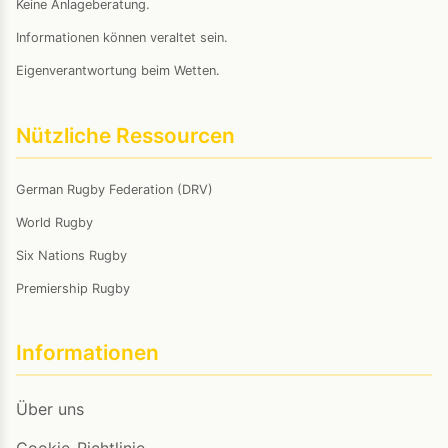
Keine Anlageberatung.
Informationen können veraltet sein.
Eigenverantwortung beim Wetten.
Nützliche Ressourcen
German Rugby Federation (DRV)
World Rugby
Six Nations Rugby
Premiership Rugby
Informationen
Über uns