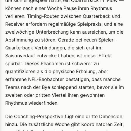
die sich eingespielt hatte, ein Quarterback im Flow —
können nach einer Woche Pause ihren Rhythmus
verlieren. Timing-Routen zwischen Quarterback und
Receiver erfordern regelmäßige Spielpraxis, und eine
zweiwöchige Unterbrechung kann ausreichen, um die
Abstimmung zu stören. Gerade bei neuen Spieler-
Quarterback-Verbindungen, die sich erst im
Saisonverlauf entwickelt haben, ist dieser Effekt
spürbar. Dieses Phänomen ist schwerer zu
quantifizieren als die physische Erholung, aber
erfahrene NFL-Beobachter bestätigen, dass manche
Teams nach der Bye schleppend starten, bevor sie im
zweiten oder dritten Viertel ihren gewohnten
Rhythmus wiederfinden.
Die Coaching-Perspektive fügt eine dritte Dimension
hinzu. Die zusätzliche Woche gibt Koordinatoren Zeit,